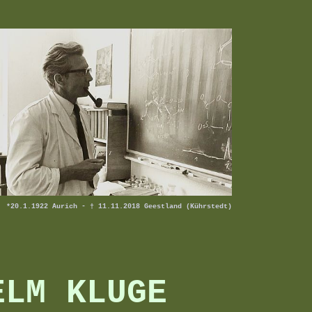
*20.1.1922 Aurich - † 11.11.2018 Geestland (Kührstedt)
ELM KLUGE