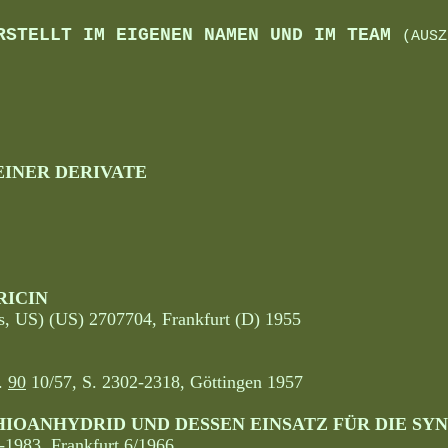
RSTELLT IM EIGENEN NAMEN UND IM TEAM
(AUSZ
EINER DERIVATE
RICIN
ies, US) (US) 2707704, Frankfurt (D) 1955
r.
90
10/57, S. 2302-2318, Göttingen 1957
OANHYDRID UND DESSEN EINSATZ FÜR DIE SYN
-1983, Frankfurt 6/1966