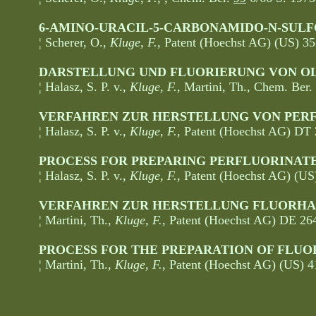
6-AMINO-URACIL-5-CARBONAMIDO-N-SULF
¦ Scherer, O.,
Kluge, F.
, Patent (Hoechst AG) (US) 3
DARSTELLUNG UND FLUORIERUNG VON O
¦ Halasz, S. P. v.,
Kluge, F.
, Martini, Th., Chem. Ber.
VERFAHREN ZUR HERSTELLUNG VON PER
¦ Halasz, S. P. v.,
Kluge, F.
, Patent (Hoechst AG) DT
PROCESS FOR PREPARING PERFLUORINAT
¦ Halasz, S. P. v.,
Kluge, F.
, Patent (Hoechst AG) (US
VERFAHREN ZUR HERSTELLUNG FLUORHA
¦ Martini, Th.,
Kluge, F.
, Patent (Hoechst AG) DE 26
PROCESS FOR THE PREPARATION OF FLUO
¦ Martini, Th.,
Kluge, F.
, Patent (Hoechst AG) (US) 4