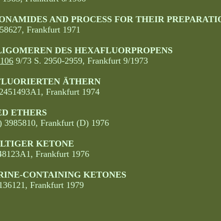
ONAMIDES AND PROCESS FOR THEIR PREPARATI
558627, Frankfurt 1971
LIGOMEREN DES HEXAFLUORPROPENS
106
9/73 S. 2950-2959, Frankfurt 9/1973
FLUORIERTEN ÄTHERN
 2451493A1, Frankfurt 1974
ED ETHERS
) 3985810, Frankfurt (D) 1976
LTIGER KETONE
48123A1, Frankfurt 1976
RINE-CONTAINING KETONES
136121, Frankfurt 1979